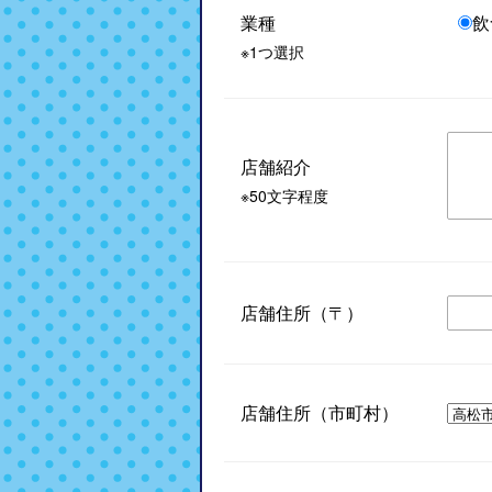
業種
飲
※1つ選択
店舗紹介
※50文字程度
店舗住所（〒）
店舗住所（市町村）