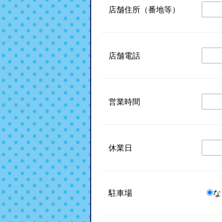
店舗住所（番地等）
店舗電話
営業時間
休業日
駐車場
な