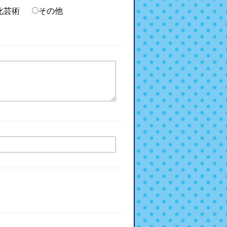
化芸術
その他