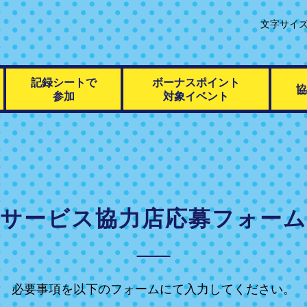
文字サイ
記録シートで
ボーナスポイント
協
参加
対象イベント
サービス協力店応募フォーム
必要事項を以下のフォームにて入力してください。