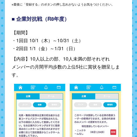
※最後に「登録する」のボタンの押し忘れがないようお気をつけください。
■ 企業対抗戦（R8年度）
【期間】
・1回目 10/1（木）～10/31（土）
・2回目 1/1（金）～1/31（日）
【内容】10人以上の部、10人未満の部それぞれ
メンバーの月間平均歩数の上位5社に賞状を贈呈しま
す。