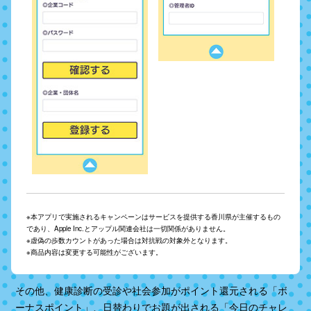
※本アプリで実施されるキャンペーンはサービスを提供する香川県が主催するもの
であり、Apple Inc.とアップル関連会社は一切関係がありません。
※虚偽の歩数カウントがあった場合は対抗戦の対象外となります。
※商品内容は変更する可能性がございます。
その他、健康診断の受診や社会参加がポイント還元される「ボ
ーナスポイント」、
日替わりでお題が出される「今日のチャレ