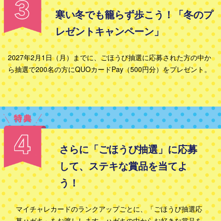
寒い冬でも籠らず歩こう！「冬のプ
レゼントキャンペーン」
2027年2月1日（月）までに、ごほうび抽選に応募された方の中か
ら
抽選で200名の方にQUOカードPay（500円分）をプレゼント。
さらに「ごほうび抽選」に応募
して、ステキな賞品を当てよ
う！
マイチャレカードのランクアップごとに、「ごほうび抽選応
募ハガキ」をお渡しします。
ハガキの中からお好きな賞品を