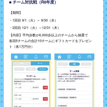
■ チーム対抗戦（R8年度）
【期間】
・1回目 9/1（火）～ 9/30（水）
・2回目 12/1（火）～12/31（木）
【内容】平均歩数が6,000歩以上のチームから抽選で
各回5チームの合計10チームにギフトカードをプレゼン
ト（各1万円分）