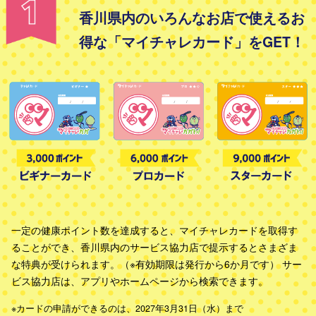
香川県内のいろんなお店で使えるお
得な「マイチャレカード」をGET！
一定の健康ポイント数を達成すると、マイチャレカードを取得す
ることができ、
香川県内のサービス協力店で提示するとさまざま
な特典が受けられます。
（※有効期限は発行から6か月です） サー
ビス協力店は、アプリやホームページから検索できます。
※カードの申請ができるのは、2027年3月31日（水）まで