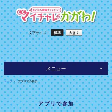
文字サイズ：
標準
大きく
メニュー
トップ
アプリでの参加
アプリで参加