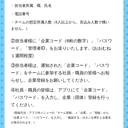
・担当者所属、職、氏名
・電話番号
・チームの想定所属人数（5人以上から。見込み人数で構い
ません。）
②担当者様に「企業コード（6桁の数字）」「パスワ
ード」「管理者ID」をお送りいたします。(おおむね
１週間程度)
③担当者様は、通知された「企業コード」「パスワ
ード」をチームに参加する社員・職員の皆様へお知
らせし、企業登録をお願いしてください。
④社員・職員の皆様は、アプリにて「企業コード」
「パスワード」を入力し、企業（団体）登録を行っ
てください。
(登録方法：アプリ内メニューの「チーム登録」→「企業」→「登録」から
「企業コード」「パスワード」を入力し、「確認する」ボタンを押すと企業名
が表示されます。)